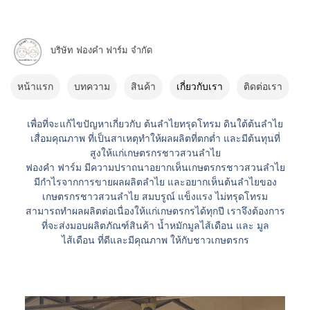
#เพราะเราใส่ใจในการ
บริษัท ฟองคำ ฟาร์ม จำกัด
ปลูก
ฟองคำ ฟาร์ม
หน้าแรก
บทความ
สินค้า
เกี่ยวกับเรา
ติดต่อเรา
เพื่อที่จะแก้ไขปัญหาเกี่ยวกับ ต้นลำไยทรุดโทรม ดินใต้ต้นลำไย
เสื่อมคุณภาพ ที่เป็นสาเหตุทำให้ผลผลิตที่ตกต่ำ และมีต้นทุนที่
สูงให้แก่เกษตรกรชาวสวนลำไย
ฟองคำ ฟาร์ม มีความปราถนาอยากเห็นเกษตรกรชาวสวนลำไย
มีกำไรจากการขายผลผลิตลำไย และอยากเห็นต้นลำไยของ
เกษตรกรชาวสวนลำไย สมบรูณ์ แข็งแรง ไม่ทรุดโทรม
สามารถทำผลผลิตต่อเนื่องให้แก่เกษตรกรได้ทุกปี เราจึงต้องการ
ที่จะส่งมอบผลิตภัณฑ์สินค้า น้ำหมักมูลไส้เดือน และ มูล
ไส้เดือน ที่ดีและมีคุณภาพ ให้กับชาวเกษตรกร