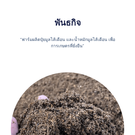
พันธกิจ
“ฟาร์มผลิตปุ๋ยมูลไส้เดือน และน้ำหมักมูลไส้เดือน เพื่อ
การเกษตรที่ยั่งยืน”