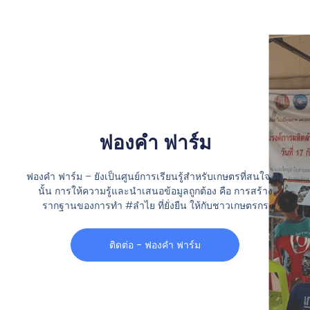
ฟองคำ ฟาร์ม
ฟองคำ ฟาร์ม – ยังเป็นศูนย์การเรียนรู้สำหรับเกษตรที่สนใจ ดัง
นั้น การให้ความรู้และนำเสนอข้อมูลถูกต้อง คือ การสร้าง
รากฐานของการทำ #ลำไย ที่ยั่งยืน ให้กับชาวเกษตรกร
ติดต่อ - ฟองคำ ฟาร์ม