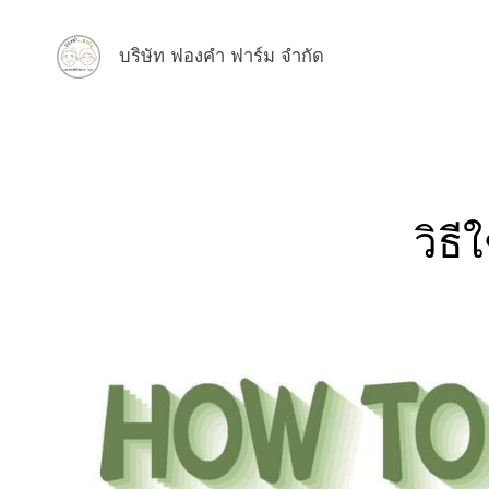
บริษัท ฟองคำ ฟาร์ม จำกัด
วิธี