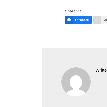
Share via:
Facebook
Mo
Writt