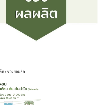
้น / ช่วงผลผลิต