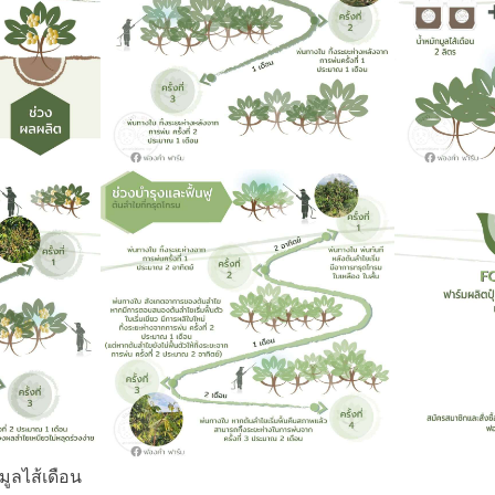
มูลไส้เดือน