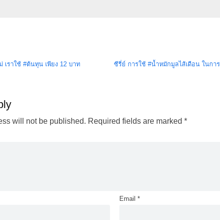
ไม่ เราใช้ #ต้นทุน เพียง 12 บาท
ซีรี่ย์ การใช้ #น้ำหมักมูลไส้เดือน ในก
ply
ss will not be published.
Required fields are marked
*
Email
*