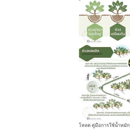
โหลด คู่มือการใช้น้ำหมัก